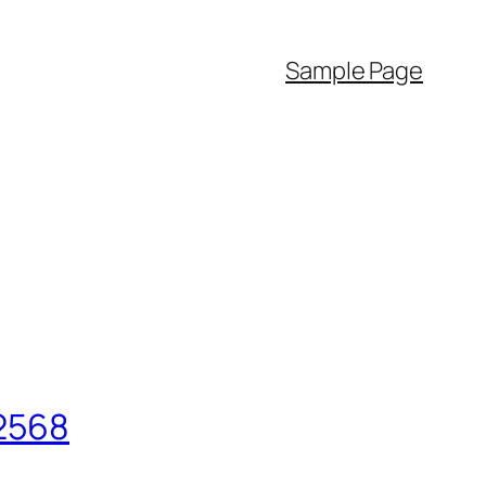
Sample Page
.2568