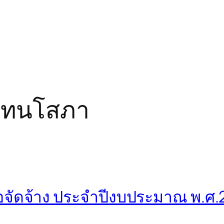
 เทนโสภา
อจัดจ้าง ประจำปีงบประมาณ พ.ศ