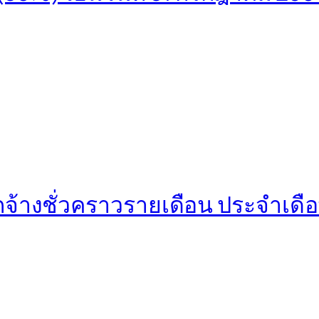
ูกจ้างชั่วคราวรายเดือน ประจำเ