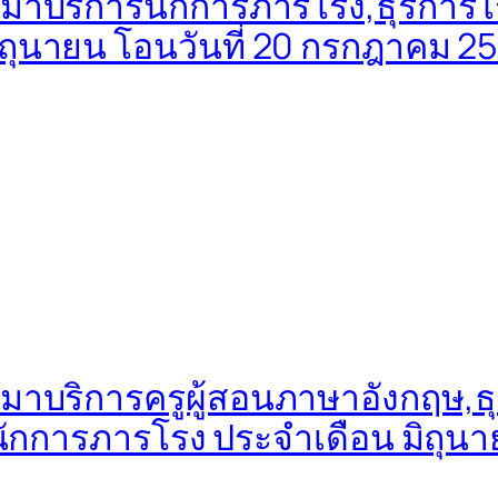
มาบริการนักการภารโรง,ธุรการโรง
มิถุนายน โอนวันที่ 20 กรกฎาคม 2
มาบริการครูผู้สอนภาษาอังกฤษ,ธุ
าร,นักการภารโรง ประจำเดือน มิถุนา