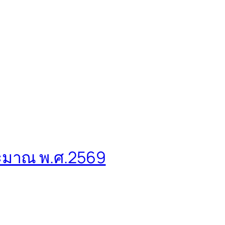
ะมาณ พ.ศ.2569