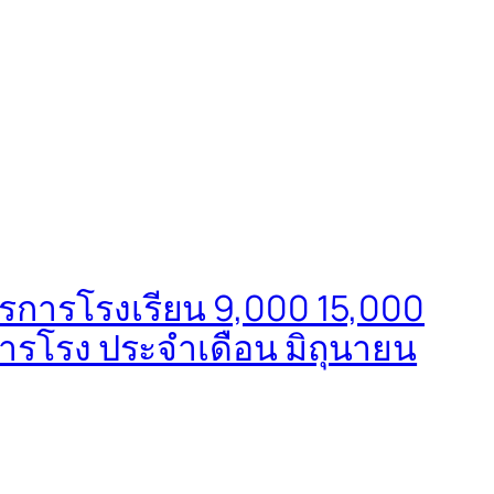
ุรการโรงเรียน 9,000 15,000
ารภารโรง ประจำเดือน มิถุนายน