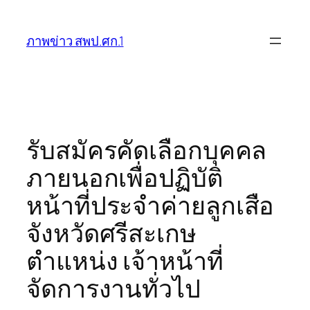
ข้าม
ไป
ภาพข่าว สพป.ศก.1
ยัง
เนื้อหา
รับสมัครคัดเลือกบุคคล
ภายนอกเพื่อปฏิบัติ
หน้าที่ประจำค่ายลูกเสือ
จังหวัดศรีสะเกษ
ตำแหน่ง เจ้าหน้าที่
จัดการงานทั่วไป