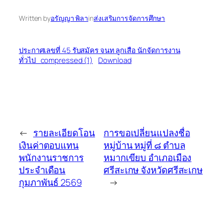
Written by
อรัญญา พิลา
in
ส่งเสริมการจัดการศึกษา
ประกาศเลขที่ 45 รับสมัคร จนท ลูกเสือ นักจัดการงาน
ทั่วไป_compressed (1)
Download
←
รายละเอียดโอน
การขอเปลี่ยนแปลงชื่อ
เงินค่าตอบแทน
หมู่บ้าน หมู่ที่ ๘ ตำบล
พนักงานราชการ
หมากเขียบ อำเภอเมือง
ประจำเดือน
ศรีสะเกษ จังหวัดศรีสะเกษ
กุมภาพันธ์ 2569
→