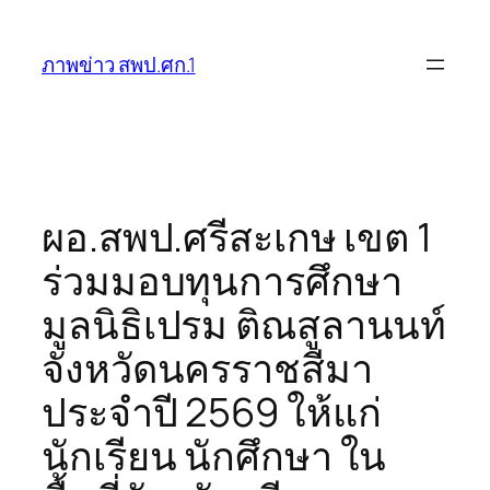
ข้าม
ไป
ภาพข่าว สพป.ศก.1
ยัง
เนื้อหา
ผอ.สพป.ศรีสะเกษ เขต 1
ร่วมมอบทุนการศึกษา
มูลนิธิเปรม ติณสูลานนท์
จังหวัดนครราชสีมา
ประจำปี 2569 ให้แก่
นักเรียน นักศึกษา ใน