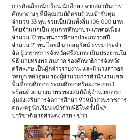
การคัดเลือกนักเรียน นักศึกษา จากสถาบันการ
ศึกษาต่างๆ ที่มีคุณสมบัติครบถ้วนเข้ารับทุน
จำนวน 33 ทุน รวมเป็นเงินทั้งสิ้น 106,000 บาท
โดยจำแนกเป็น ทุนการศึกษาประเภทต่อเนื่อง
จำนวน 12 ทุน ทุนการศึกษาประเภทรายปี
จำนวน 21 ทุน โดยมี นายอนุรัตน์ ธรรมประจำ
จิต ผู้ว่าราชการจังหวัดศรีสะเกษ เป็นประธานใน
พิธี นายทรงพล สมภาค รองศึกษาธิการจังหวัด
ศรีสะเกษ เป็นผู้กล่าวรายงาน และมี นางสาวธร
รศญา หล่าอุดม รองผู้อำนวยการสำนักงานเขต
พื้นที่การศึกษาประถมศึกษาศรีสะเกษ เขต 1
พร้อมด้วย นางนวพร ทองสมบัติ ผู้อำนวยการก
ลุ่มส่งเสริมการจัดการศึกษา หัวหน้าส่วนราชการ
คณะครู นักเรียน เข้าร่วมพิธีในครั้งนี้/////
ปาริชาติ อาจสำแดง ภาพ / ข่าว