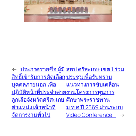
←
ประกาศรายชื่อ ผู้มี
สพป.ศรีสะเกษ เขต 1 ร่วม
สิทธิ์เข้ารับการคัดเลือก
ประชุมเพื่อรับทราบ
บุคคลภายนอก เพื่อ
แนวทางการขับเคลื่อน
ปฏิบัติหน้าที่ประจำค่าย
งานโครงการทุนการ
ลูกเสือจังหวัดศรีสะเกษ
ศึกษาพระราชทาน
ตำแหน่ง เจ้าหน้าที่
ม.ท.ศ.ปี 2569 ผ่านระบบ
จัดการงานทั่วไป
Video Conference
→