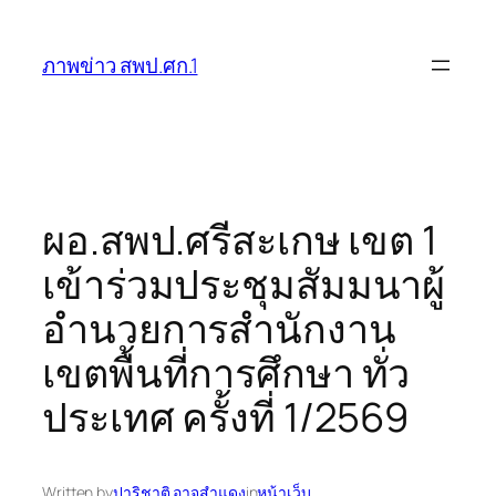
ข้าม
ไป
ภาพข่าว สพป.ศก.1
ยัง
เนื้อหา
ผอ.สพป.ศรีสะเกษ เขต 1
เข้าร่วมประชุมสัมมนาผู้
อำนวยการสำนักงาน
เขตพื้นที่การศึกษา ทั่ว
ประเทศ ครั้งที่ 1/2569
Written by
ปาริชาติ อาจสำแดง
in
หน้าเว็บ