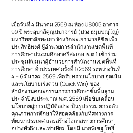
เมื่อวันที่ 4 มีนาคม 2569 ณ ห้อง UB005 อาคาร
99 ปี พระอุบาลีคุณูปมาจารย์ (ปวง ธมฺมปญฺโญ)
มหาวิทยาลัยพะเยา จังหวัดพะเยา นายลิขิต เพ็ง
ประสิทธิพงศ์ ผู้อำนวยการสำนักงานเขตพื้นที่
การศึกษาประถมศึกษาศรีสะเกษ เขต 1 เข้าร่วม
ประชุมสัมมนาผู้อำนวยการสำนักงานเขตพื้นที่
การศึกษา ทั่วประเทศ ครั้งที่ 1/2569 ระหว่างวันที่
4 – 6 มีนาคม 2569 เพื่อรับทราบนโยบาย จุดเน้น
และนโยบายเร่งด่วน (Quick Win) ของ
สำนักงานคณะกรรมการการศึกษาขั้นพื้นฐาน
ประจำปีงบประมาณ พ.ศ. 2569 เพื่อขับเคลื่อน
นโยบายสู่การปฏิบัติอย่างเป็นรูปธรรม ยกระดับ
คุณภาพการศึกษาให้สอดคล้องกับทิศทางการ
พัฒนาประเทศ และสร้างโอกาสทางการศึกษา
อย่างทั่วถึงและเท่าเทียม โดยมี นายพิเชฐ โพธิ์