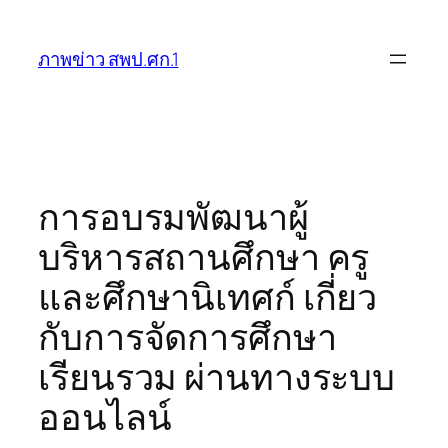
ข้าม
ไป
ภาพข่าว สพป.ศก.1
ยัง
เนื้อหา
การอบรมพัฒนาผู้
บริหารสถานศึกษา ครู
และศึกษานิเทศก์ เกี่ยว
กับการจัดการศึกษา
เรียนรวม ผ่านทางระบบ
ออนไลน์