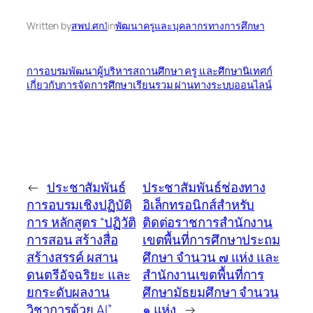
Written by
สพป.ศก.1
in
พัฒนาครูและบุคลากรทางการศึกษา
การอบรมพัฒนาผู้บริหารสถานศึกษา ครู และศึกษานิเทศก์
เกี่ยวกับการจัดการศึกษาเรียนรวม ผ่านทางระบบออนไลน์
←
ประชาสัมพันธ์
ประชาสัมพันธ์ช่องทาง
การอบรมเชิงปฏิบัติ
อิเล็กทรอนิกส์สำหรับ
การ หลักสูตร “ปฏิวัติ
ติดต่อราชการสำนักงาน
การสอน สร้างสื่อ
เขตพื้นที่การศึกษาประถม
สร้างสรรค์ ผสาน
ศึกษา จำนวน ๗ แห่ง และ
ดนตรีอัจฉริยะ และ
สำนักงานเขตพื้นที่การ
ยกระดับผลงาน
ศึกษามัธยมศึกษา จำนวน
วิชาการด้วย AI”
๑ แห่ง
→