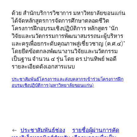
ด้วย สำนักบริการวิชาการ มหาวิทยาลัยขอนแก่น
ได้จัดหลักสูตรการจัดการศึกษาตลอดชีวิต
โครงการฝึกอบรมเชิงปฏิบัติการ หลักสูตร “นัก
วิจัยและนวัตกรรมการพัฒนาสมรรถนะผู้บริหาร
และครูเพื่อยกระดับคุณภาพสู่เชี่ยวชาญ (ค.ศ.๔)”
โดยยึดข้อตกลงพํฒนางานวิจัยและนวัตกรรม
เป็นฐาน จำนวน ๔ รุ่น โดย ดร.ปานทิพย์ พอดี
รายละเอียดดังเอกสารแนบ
ประชาสัมพันธ์โครงการและส่งบุคลากรเข้าร่วมโครงการฝึก
อบรมเชิงปฏิบัติการ(มหาวิทยาลัยขอนแก่น)
←
ประชาสัมพันธ์ช่อง
รายชื่อผู้ผ่านการคัด