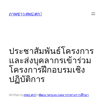
ข้าม
ไป
ภาพข่าว สพป.ศก.1
ยัง
เนื้อหา
ประชาสัมพันธ์โครงการ
และส่งบุคลากรเข้าร่วม
โครงการฝึกอบรมเชิง
ปฏิบัติการ
Written by
สพป.ศก.1
in
พัฒนาครูและบุคลากรทางการศึกษา