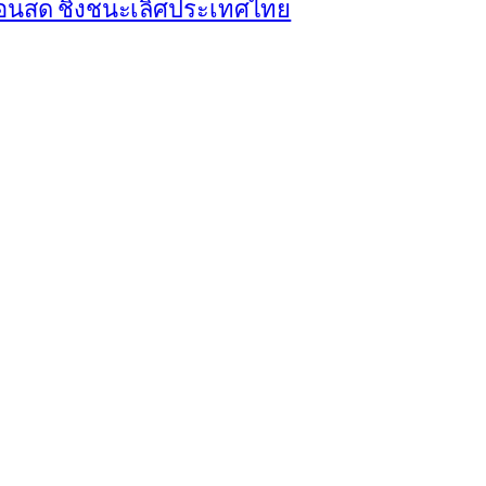
ลอนสด ชิงชนะเลิศประเทศไทย