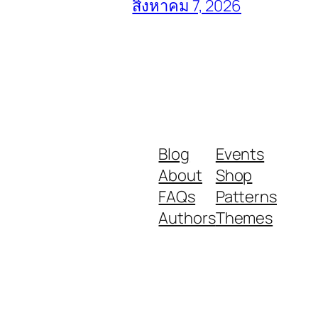
สิงหาคม 7, 2026
Blog
Events
About
Shop
FAQs
Patterns
Authors
Themes