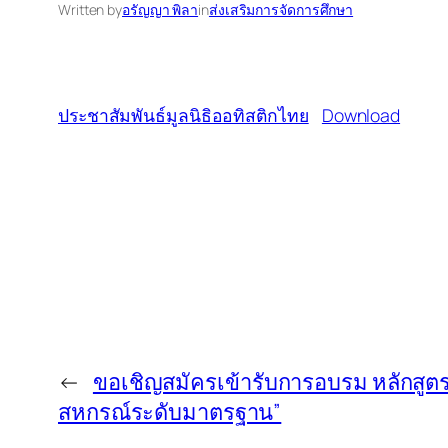
Written by
อรัญญา พิลา
in
ส่งเสริมการจัดการศึกษา
ประชาสัมพันธ์มูลนิธิออทิสติกไทย
Download
←
ขอเชิญสมัครเข้ารับการอบรม หลักสู
สหกรณ์ระดับมาตรฐาน”