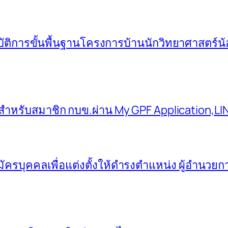
บัติการขั้นพื้นฐานโครงการบ้านนักวิทยาศาสตร์น
สำหรับสมาชิก กบข.ผ่าน My GPF Application,LI
มัครบุคคลเพื่อแต่งตั้งให้ดำรงตำแหน่ง ผู้อำนวย