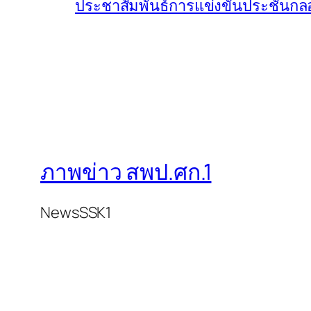
ประชาสัมพันธ์การแข่งขันประชันก
ภาพข่าว สพป.ศก.1
NewsSSK1