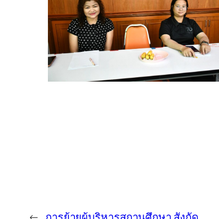
←
การย้ายผู้บริหารสถานศึกษา สังกัด