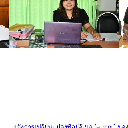
แจ้งการเปลี่ยนแปลงที่อยู่อีเมล (e-mail) 