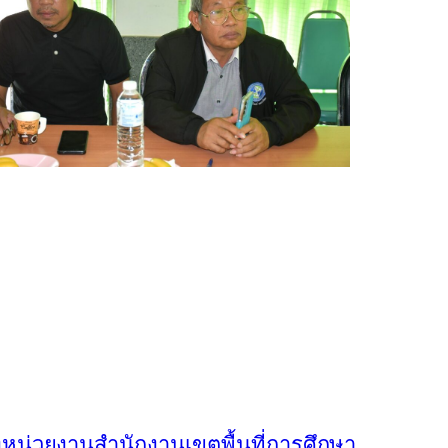
ของหน่วยงานสำนักงานเขตพื้นที่การศึกษา