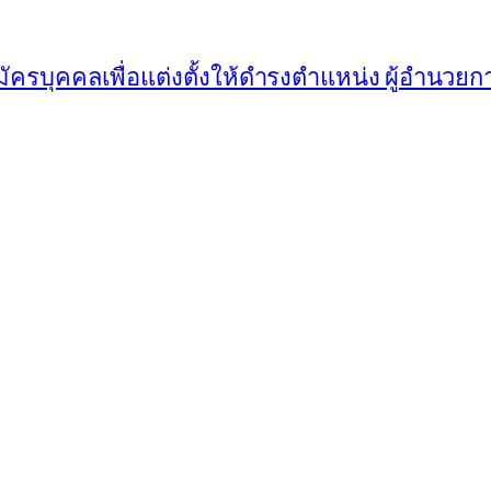
มัครบุคคลเพื่อแต่งตั้งให้ดำรงตำแหน่ง ผู้อำนวย