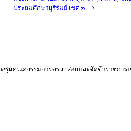
ประถมศึกษาบุรีรัมย์ เขต ๓
→
ระชุมคณะกรรมการตรวจสอบและจัดข้าราชการเข้าพ