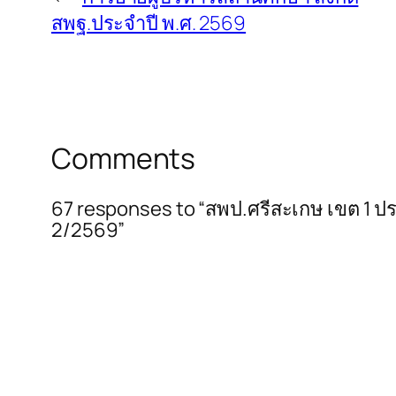
สพฐ.ประจำปี พ.ศ. 2569
Comments
67 responses to “สพป.ศรีสะเกษ เขต 1 ป
2/2569”