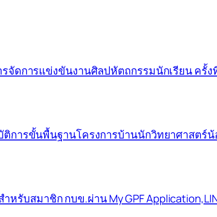
จัดการแข่งขันงานศิลปหัตถกรรมนักเรียน ครั้งที
บัติการขั้นพื้นฐานโครงการบ้านนักวิทยาศาสตร์น
สำหรับสมาชิก กบข.ผ่าน My GPF Application,LI