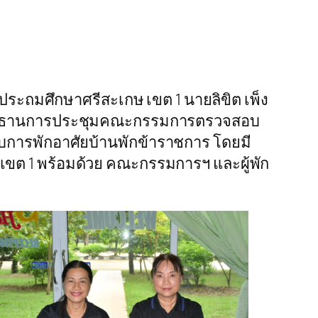
ประถมศึกษาศรีสะเกษ เขต 1 นายลิขิต เพ็ง
็นประธานการประชุมคณะกรรมการตรวจสอบ
วกับการพักอาศัยบ้านพักข้าราชการ โดยมี
เขต 1 พร้อมด้วย คณะกรรมการฯ และผู้พัก