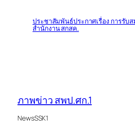
ประชาสัมพันธ์ประกาศเรื่อง การรับส
สำนักงาน สกสค.
ภาพข่าว สพป.ศก.1
NewsSSK1