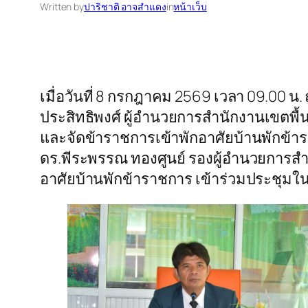
Written by
ปาริชาติ อาจสำแดง
in
หน้าเว็บ
เมื่อวันที่ 8 กรกฎาคม 2569 เวลา 09.00 น
ประสิทธิพงศ์ ผู้อำนวยการสำนักงานเขต
และจัดข้าราชการเข้าพักอาศัยบ้านพักข้าราช
ดร.พีระพรรณ ทองศูนย์ รองผู้อำนวยการสำ
อาศัยบ้านพักข้าราชการ เข้าร่วมประชุมในครั