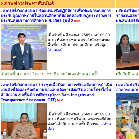
ภาพข่าวประชาสัมพันธ์
สพป.ศรีสะเกษ เขต 1 จัดอบรมเชิงปฏิบัติการเพื่อพัฒนาระบบการ
สพป.ศรีสะเ
ประกับคุณภาพภายในสถานศึกษาที่สอดคล้องกับกฎกระทรวงการ
รายงานผลกา
ประกันคุณภาพการศึกษา พ.ศ. 2561 รุ่นที่ 2
ผอ.สพป.ศรีส
เมื่อวันที่ 4 สิงหาคม 2569 เวลา 09.00
น. ณ ห้องประชุมเพชร สำนักงานเขต
พื้นที่การศึกษาประถมศึกษาศรีส�...
(อ่านต่อ)
เมื่อวันที่: 4 ส.ค.69 โดย: ปาริชาติ อาจสำแดง อ่าน: 42 ครั้ง
เมื่อวันที่: 
สพป.ศรีสะเกษ เขต 1 ประชุมเพื่อติดตามการขับเคลื่อนการดำเนิน
ผอ.สพป.ศรี
งานตัวชี้วัดและข้อคำถามของแบบวัดการส่งเสริมความโปร่งใสใน
อาคารอเนกปร
สำนักงานเขตพื้นที่การศึกษา (Open Data Integrity and
Transparency Assessment: OIT)
เมื่อวันที่ 3 สิงหาคม 2569 เวลา 09.00
น. ณ ห้องประชุมไพลิน อาคารศรีสัตต
พัฒน์ สำนักงานเขตพื้นที่การศ...
(อ่าน
ต่อ)