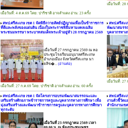
เมื่อวันที่: 
เมื่อวันที่: 4 ส.ค.69 โดย: ปาริชาติ อาจสำแดง อ่าน: 23 ครั้ง
สพป.ศรีสะเกษ เขต 1 จัดพิธีถวายสัตย์ปฏิญาณเพื่อเป็นข้าราชการ
สพป.ศรีสะเ
ที่ดีและพลังของแผ่นดิน เนื่องในพระราชพิธีมหามงคลเฉลิม
พัฒนาสมรรถ
พระชนมพรรษา พระบาทสมเด็จพระเจ้าอยู่หัว 28 กรกฎาคม 2569
บุคลากรทางก
เมื่อวันที่ 27 กรกฎาคม 2569 ณ หอ
ประชุมโรงเรียนอนุบาลศรีสะเกษ
อำเภอเมือง จังหวัดศรีสะเกษ นา
ยลิข�...
(อ่านต่อ)
เมื่อวันที่: 
เมื่อวันที่: 27 ก.ค.69 โดย: ปาริชาติ อาจสำแดง อ่าน: 60 ครั้ง
สพป.ศรีสะเกษ เขต 1 จัดโครงการอบรมพัฒนาสมรรถนะและ
สพป.ศรีสะเก
เสริมสร้างศักยภาพข้าราชการครูและบุคลากรทางการศึกษา เพื่อ
งานตัวชี้วั
มุ่งเสริมสร้างและพัฒนาข้าราชการครูและบุคลากรทางการศึกษา
สำนักงานเขตพ
ทุกระดับ
เมื่อวันที่ 23 กรกฎาคม 2569 เวลา
09.00 น. ณ ห้องประชุมเพชร