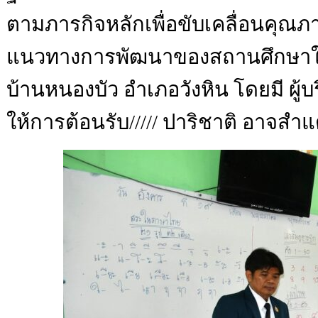
ตามภารกิจหลักเพื่อขับเคลื่อนคุณ
แนวทางการพัฒนาของสถานศึกษาในสั
บ้านหนองบัว อำเภอวังหิน โดยมี ผ
ให้การต้อนรับ///// ปาริชาติ อาจสำแ