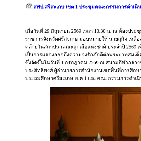
สพป.ศรีสะเกษ เขต 1 ประชุมคณะกรรมการดำเนินก
เมื่อวันที่ 29 มิถุนายน 2569 เวลา 13.30 น. ณ ห้องป
ราชการจังหวัดศรีสะเกษ มอบหมายให้ นายสุกิจ เหลื
คล้ายวันสถาปนาคณะลูกเสือแห่งชาติ ประจำปี 2569 เพ
เป็นการแสดงออกถึงความจงรักภักดีต่อพระบาทสมเด็
ซึ่งจัดขึ้นในวันที่ 1 กรกฎาคม 2569 ณ สนามกีฬากลาง
ประสิทธิพงศ์ ผู้อำนวยการสำนักงานเขตพื้นที่การศึ
ประถมศึกษาศรีสะเกษ เขต 1 และคณะกรรมการดำเนินการ