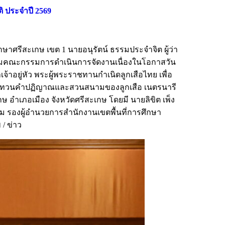
 ประจำปี 2569
กษาศรีสะเกษ เขต 1 นายอนุรัตน์ ธรรมประจำจิต ผู้ว่า
ะชุมคณะกรรมการดำเนินการจัดงานเนื่องในโอกาสวัน
อยู่หัว พระผู้พระราชทานกำเนิดลูกเสือไทย เพื่อ
ธีทบทวนคำปฏิญาณและสวนสนามของลูกเสือ เนตรนารี
 อำเภอเมือง จังหวัดศรีสะเกษ โดยมี นายลิขิต เพ็ง
ม รองผู้อำนวยการสำนักงานเขตพื้นที่การศึกษา
/ ข่าว