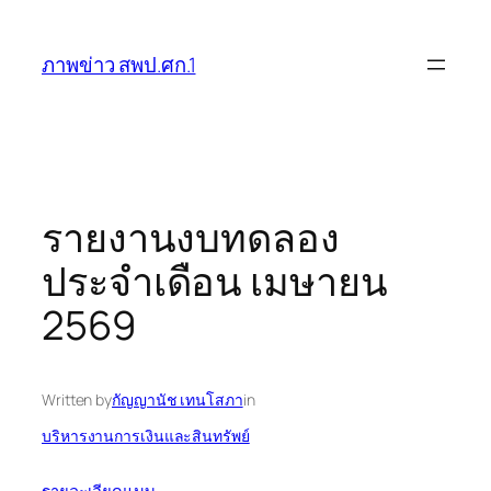
ข้าม
ไป
ภาพข่าว สพป.ศก.1
ยัง
เนื้อหา
รายงานงบทดลอง
ประจำเดือน เมษายน
2569
Written by
กัญญานัช เทนโสภา
in
บริหารงานการเงินและสินทรัพย์