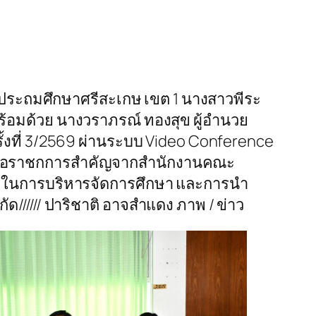
ษาประถมศึกษาศรีสะเกษ เขต 1 นางสาวพีระ
้อมด้วย นางวราภรณ์ ทองสุข ผู้อำนวย
้งที่ 3/2569 ผ่านระบบ Video Conference
ละข้อราชกการสำคัญจากสำนักงานคณะ
ภาพในการบริหารจัดการศึกษา และการนำ
ด////// ปาริชาติ อาจสำแดง ภาพ / ข่าว