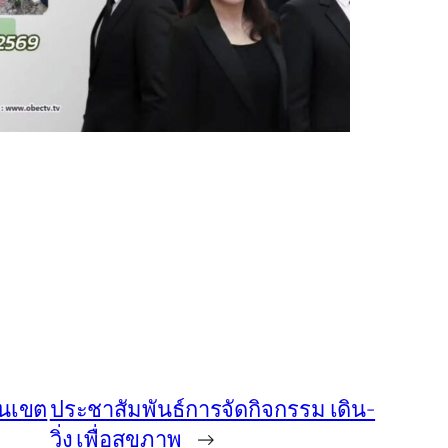
านเขต
ประชาสัมพันธ์การจัดกิจกรรม เดิน-
วิ่ง เพื่อสุขภาพ
→