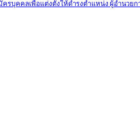
มัครบุคคลเพื่อแต่งตั้งให้ดำรงตำแหน่ง ผู้อำนวย