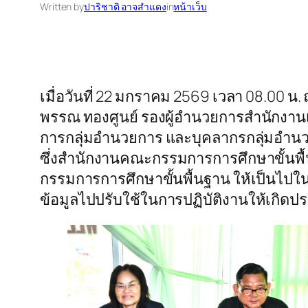
Written by
ปาริชาติ อาจสำแดง
in
หน้าเว็บ
เมื่อวันที่ 22 มกราคม 2569 เวลา 08.00 
พรรณ ทองศูนย์ รองผู้อำนวยการสำนักงานเ
การกลุ่มอำนวยการ และบุคลากรกลุ่มอำนวยก
ซึ่งสำนักงานคณะกรรมการการศึกษาขั้นพ
กรรมการการศึกษาขั้นพื้นฐาน ให้เป็นไป
ข้อมูลไปปรับใช้ในการปฏิบัติงานให้เกิดประ