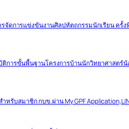
จัดการแข่งขันงานศิลปหัตถกรรมนักเรียน ครั้งที
บัติการขั้นพื้นฐานโครงการบ้านนักวิทยาศาสตร์น
สำหรับสมาชิก กบข.ผ่าน My GPF Application,LI