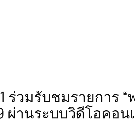
1 ร่วมรับชมรายการ “พ
569 ผ่านระบบวิดีโอคอน