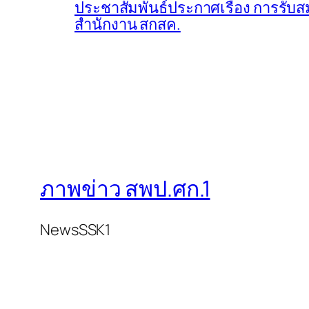
ประชาสัมพันธ์ประกาศเรื่อง การรับส
สำนักงาน สกสค.
ภาพข่าว สพป.ศก.1
NewsSSK1