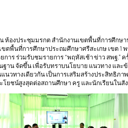
น. ณ ห้องประชุมมรกต สำนักงานเขตพื้นที่การศึก
ขตพื้นที่การศึกษาประถมศึกษาศรีสะเกษ เขต 1 พร
าร ร่วมรับชมรายการ “พฤหัสเช้า ข่าว สพฐ.” ครั
ื้นฐาน จัดขึ้น เพื่อรับทราบนโยบาย แนวทาง แ
ในแนวทางเดียวกัน เป็นการเสริมสร้างประสิทธิ
โยชน์สูงสุดต่อสถานศึกษา ครู และนักเรียนในสังกั