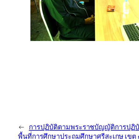
←
การปฏิบัติตามพระราชบัญญัติการปฏิบ
พื้นที่การศึกษาประถมศึกษาศรีสะเกษ เขต 