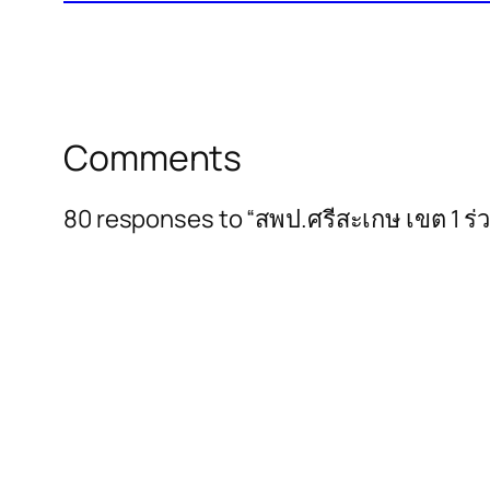
Comments
80 responses to “สพป.ศรีสะเกษ เขต 1 ร่ว