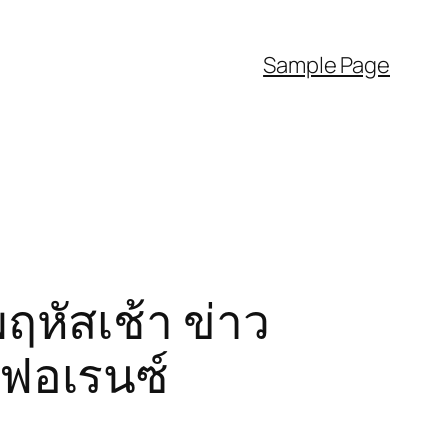
Sample Page
ฤหัสเช้า ข่าว
เฟอเรนซ์