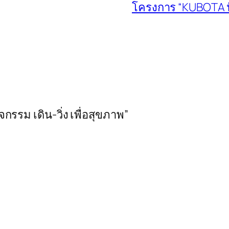
โครงการ “KUBOTA ป
รรม เดิน-วิ่ง เพื่อสุขภาพ”