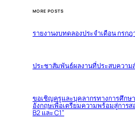
MORE POSTS
รายงานงบทดลองประจำเดือน กรกฎ
ประชาสัมพันธ์ผลงานที่ประสบความสำ
ขอเชิญครูและบุคลากรทางการศึกษาท
อังกฤษเพื่อเตรียมความพร้อมสู่ก
B2 และ C1”