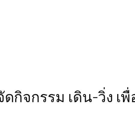
ดกิจกรรม เดิน-วิ่ง เพื