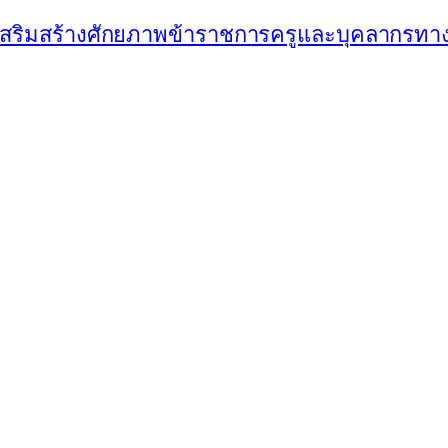
ิมสร้างศักยภาพข้าราชการครูและบุคลากรทาง