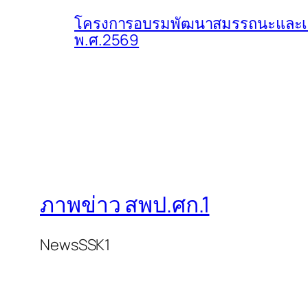
โครงการอบรมพัฒนาสมรรถนะและเสร
พ.ศ.2569
ภาพข่าว สพป.ศก.1
NewsSSK1