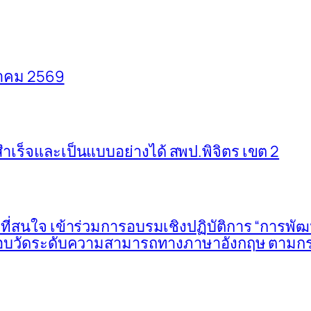
าคม 2569
เร็จและเป็นแบบอย่างได้ สพป.พิจิตร เขต 2
ี่สนใจ เข้าร่วมการอบรมเชิงปฏิบัติการ “การพ
ารสอบวัดระดับความสามารถทางภาษาอังกฤษ ตาม