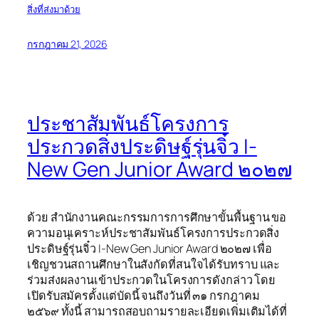
สิ่งที่ส่งมาด้วย
กรกฎาคม 21, 2026
ประชาสัมพันธ์โครงการ
ประกวดสิ่งประดิษฐ์รุ่นจิ๋ว I-
New Gen Junior Award ๒๐๒๗
ด้วย สำนักงานคณะกรรมการการศึกษาขั้นพื้นฐาน ขอ
ความอนุเคราะห์ประชาสัมพันธ์โครงการประกวดสิ่ง
ประดิษฐ์รุ่นจิ๋ว I-New Gen Junior Award ๒๐๒๗ เพื่อ
เชิญชวนสถานศึกษาในสังกัดที่สนใจได้รับทราบ และ
ร่วมส่งผลงานเข้าประกวดในโครงการดังกล่าว โดย
เปิดรับสมัครตั้งแต่บัดนี้ จนถึงวันที่ ๓๑ กรกฎาคม
๒๕๖๙ ทั้งนี้ สามารถสอบถามรายละเอียดเพิ่มเติมได้ที่