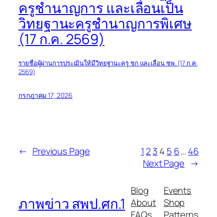
ครูชำนาญการ และเลื่อนเป็น
วิทยฐานะครูชำนาญการพิเศษ
(17 ก.ค. 2569)
รายชื่อผู้ผ่านการประเมินให้มีวิทยฐานะครู ชก และเลื่อน ชพ. (17 ก.ค.
2569)
กรกฎาคม 17, 2026
←
Previous Page
1
2
3
4
5
6
…
46
Next Page
→
Blog
Events
ภาพข่าว สพป.ศก.1
About
Shop
FAQs
Patterns