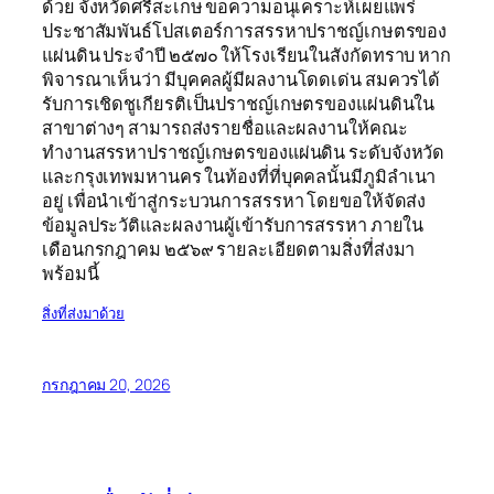
ด้วย จังหวัดศรีสะเกษ ขอความอนุเคราะห์เผยแพร่
ประชาสัมพันธ์โปสเตอร์การสรรหาปราชญ์เกษตรของ
แผ่นดิน ประจำปี ๒๕๗๐ ให้โรงเรียนในสังกัดทราบ หาก
พิจารณาเห็นว่า มีบุคคลผู้มีผลงานโดดเด่น สมควรได้
รับการเชิดชูเกียรติเป็นปราชญ์เกษตรของแผ่นดินใน
สาขาต่างๆ สามารถส่งรายชื่อและผลงานให้คณะ
ทำงานสรรหาปราชญ์เกษตรของแผ่นดิน ระดับจังหวัด
และกรุงเทพมหานคร ในท้องที่ที่บุคคลนั้นมีภูมิลำเนา
อยู่ เพื่อนำเข้าสู่กระบวนการสรรหา โดยขอให้จัดส่ง
ข้อมูลประวัติและผลงานผู้เข้ารับการสรรหา ภายใน
เดือนกรกฎาคม ๒๕๖๙ รายละเอียดตามสิ่งที่ส่งมา
พร้อมนี้
สิ่งที่ส่งมาด้วย
กรกฎาคม 20, 2026