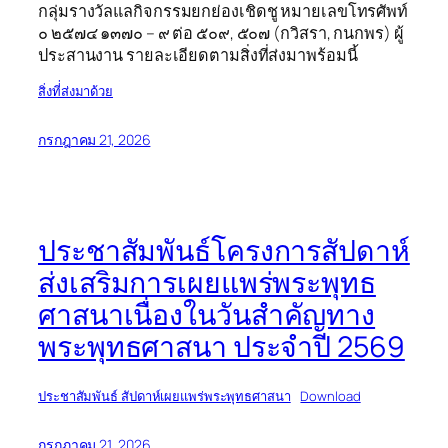
กลุ่มรางวัลแลกิจกรรมยกย่องเชิดชู หมายเลขโทรศัพท์
๐ ๒๕๗๔ ๑๓๗๐ – ๙ ต่อ ๕๐๙, ๕๐๗ (กวิสรา, กนกพร) ผู้
ประสานงาน รายละเอียดตามสิ่งที่ส่งมาพร้อมนี้
สิ่งที่่ส่งมาด้วย
กรกฎาคม 21, 2026
ประชาสัมพันธ์โครงการสัปดาห์
ส่งเสริมการเผยแพร่พระพุทธ
ศาสนาเนื่องในวันสำคัญทาง
พระพุทธศาสนา ประจำปี 2569
ประชาสัมพันธ์ สัปดาห์เผยแพร่พระพุทธศาสนา
Download
กรกฎาคม 21, 2026